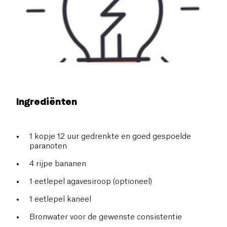
Ingrediënten
1 kopje 12 uur gedrenkte en goed gespoelde
paranoten
4 rijpe bananen
1 eetlepel agavesiroop (optioneel)
1 eetlepel kaneel
Bronwater voor de gewenste consistentie