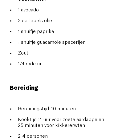
1 avocado
2 eetlepels olie
1 snuifje paprika
1 snuifje guacamole specerijen
Zout
1/4 rode ui
Bereiding
Bereidingstijd: 10 minuten
Kooktijd : 1 uur voor zoete aardappelen
25 minuten voor kikkererwten
2-4 personen