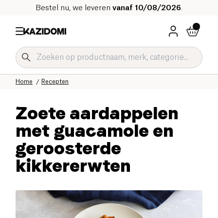
Bestel nu, we leveren
vanaf 10/08/2026
.
Home
Recepten
Zoete aardappelen
met guacamole en
geroosterde
kikkererwten