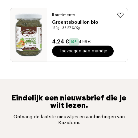
Il nutrimento
Groentebouillon bio
150g
| 33.27 €/Kg
4.24 €
4.99 €
Toevoegen aan mandje
Eindelijk een nieuwsbrief die je
wilt lezen.
Ontvang de laatste nieuwtjes en aanbiedingen van
Kazidomi.