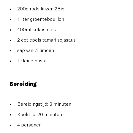
200g rode linzen 2Bio
1 liter groentebouillon
400ml kokosmelk
2 eetlepels tamari sojasaus
sap van ½ limoen
1 kleine bosui
Bereiding
Bereidingstijd: 3 minuten
Kooktijd: 20 minuten
4 personen