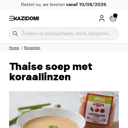
Bestel nu, we leveren
vanaf 10/08/2026
.
Home
Recepten
Thaise soep met
koraallinzen