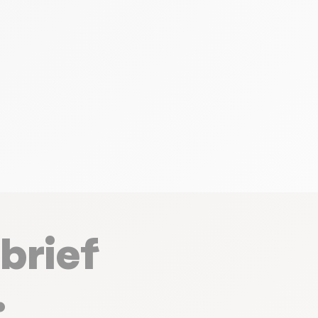
brief
.