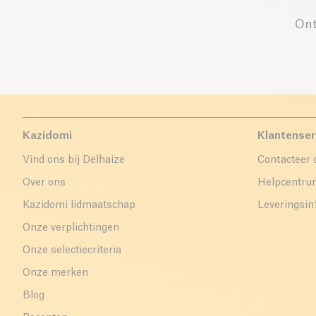
Ont
Kazidomi
Klantenser
Vind ons bij Delhaize
Contacteer 
Over ons
Helpcentr
Kazidomi lidmaatschap
Leveringsin
Onze verplichtingen
Onze selectiecriteria
Onze merken
Blog