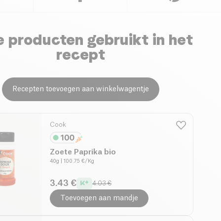
 producten gebruikt in het
recept
Recepten toevoegen aan winkelwagentje
Cook
Zoete Paprika bio
40g
| 100.75 €/Kg
3.43 €
4.03 €
Toevoegen aan mandje