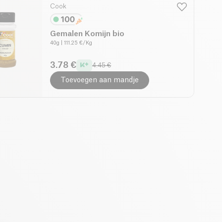
Cook
Gemalen Komijn bio
40g
| 111.25 €/Kg
3.78 €
4.45 €
Toevoegen aan mandje