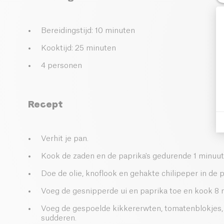
Bereidingstijd: 10 minuten
Kooktijd: 25 minuten
4 personen
Recept
Verhit je pan.
Kook de zaden en de paprika's gedurende 1 minuut
Doe de olie, knoflook en gehakte chilipeper in de p
Voeg de gesnipperde ui en paprika toe en kook 8 
Voeg de gespoelde kikkererwten, tomatenblokjes, w
sudderen.