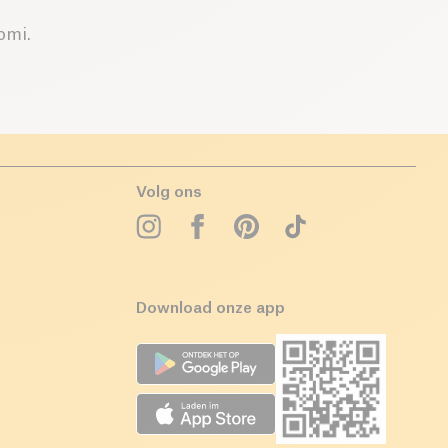
omi.
Volg ons
Download onze app