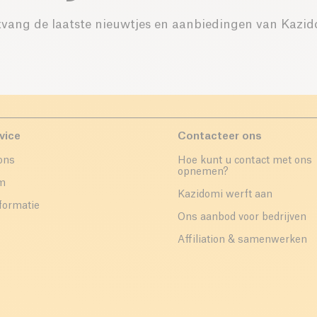
vang de laatste nieuwtjes en aanbiedingen van Kazid
vice
Contacteer ons
ons
Hoe kunt u contact met ons
opnemen?
um
Kazidomi werft aan
formatie
Ons aanbod voor bedrijven
Affiliation & samenwerken