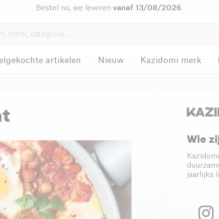
Bestel nu, we leveren
vanaf 13/08/2026
.
elgekochte artikelen
Nieuw
Kazidomi merk
at
Wie zi
Kazidomi
duurzame
jaarlijk