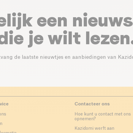
elijk een nieuws
die je wilt lezen
vang de laatste nieuwtjes en aanbiedingen van Kazid
vice
Contacteer ons
ons
Hoe kunt u contact met ons
opnemen?
um
Kazidomi werft aan