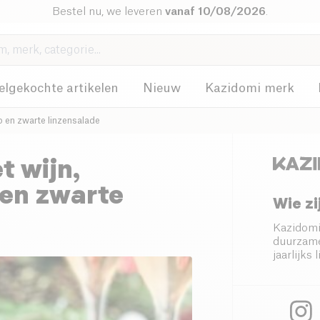
Bestel nu, we leveren
vanaf 10/08/2026
.
elgekochte artikelen
Nieuw
Kazidomi merk
p en zwarte linzensalade
t wijn,
 en zwarte
Wie zi
Kazidomi
duurzame
jaarlijk