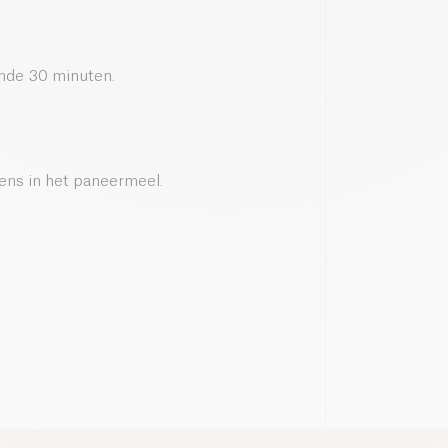
ende 30 minuten.
ens in het paneermeel.