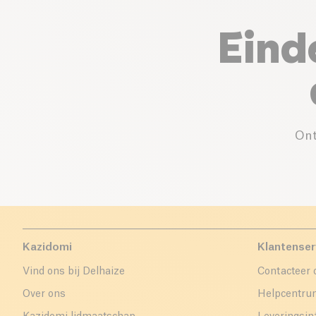
Eind
Ont
Kazidomi
Klantenser
Vind ons bij Delhaize
Contacteer 
Over ons
Helpcentr