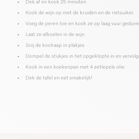
Dek af en kook 25 minuten
Kook de wijn op met de kruiden en de rietsuiker.
Voeg de peren toe en kook ze op laag vuur gedur
Laat ze afkoelen in de wijn.
Snij de koolraap in plakjes
Dompel de stukjes in het opgeklopte ei en vervolg
Kook in een koekenpan met 4 eetlepels olie.
Dek de tafel en eet smakelijk!