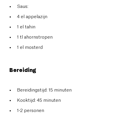
Saus:
4 el appelazijn
1 el tahin
1 tl ahornstropen
1 el mosterd
Bereiding
Bereidingstijd: 15 minuten
Kooktijd: 45 minuten
1-2 personen