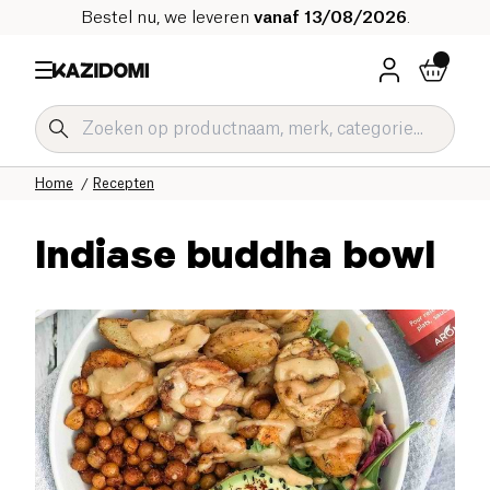
Bestel nu, we leveren
vanaf 13/08/2026
.
Home
Recepten
Indiase buddha bowl