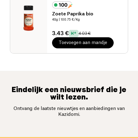
Zoete Paprika bio
40g
| 100.75 €/Kg
3.43 €
4.03 €
Toevoegen aan mandje
Eindelijk een nieuwsbrief die je
wilt lezen.
Ontvang de laatste nieuwtjes en aanbiedingen van
Kazidomi.