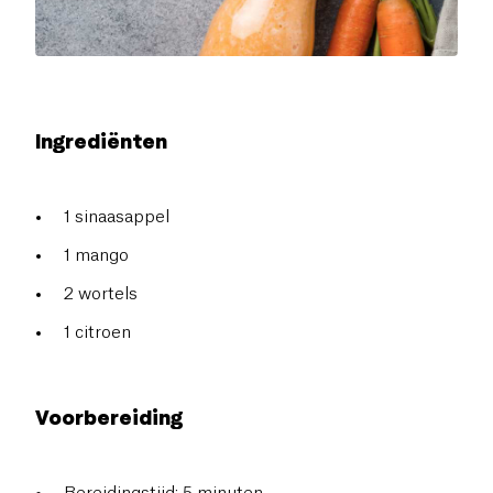
Ingrediënten
1 sinaasappel
1 mango
2 wortels
1 citroen
Voorbereiding