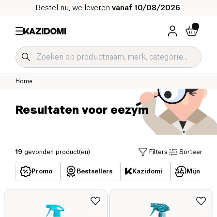
Bestel nu, we leveren
vanaf 10/08/2026
.
Home
Resultaten voor eezym
19
gevonden product(en)
Filters
Sorteer
Promo
Bestsellers
Kazidomi
Mijn reed