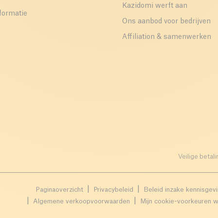
Kazidomi werft aan
formatie
Ons aanbod voor bedrijven
Affiliation & samenwerken
Veilige betali
Paginaoverzicht
Privacybeleid
Beleid inzake kennisgev
Algemene verkoopvoorwaarden
Mijn cookie-voorkeuren w