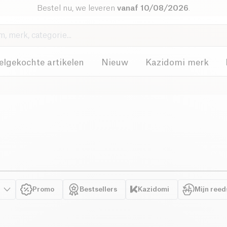
Bestel nu, we leveren
vanaf 10/08/2026
.
elgekochte artikelen
Nieuw
Kazidomi merk
Promo
Bestsellers
Kazidomi
Mijn reed