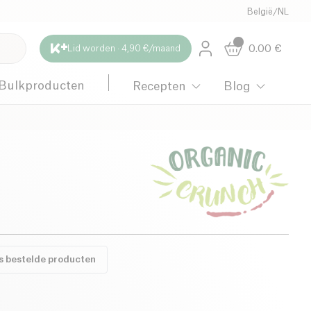
België
/
NL
0.00
€
Lid worden · 4,90 €/maand
Bulkproducten
Recepten
Blog
s bestelde producten