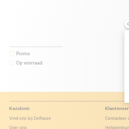
Promo
Op voorraad
Kazidomi
Klantenser
Vind ons bij Delhaize
Contacteer 
Over ons
Helpcentr