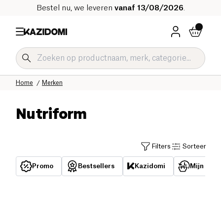
Bestel nu, we leveren
vanaf 13/08/2026
.
Home
Merken
Nutriform
Filters
Sorteer
Promo
Bestsellers
Kazidomi
Mijn reed