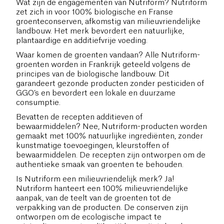
Wat zijn de engagementen van Nutriform? Nutriform
zet zich in voor 100% biologische en Franse
groenteconserven, afkomstig van milieuvriendelijke
landbouw. Het merk bevordert een natuurlijke,
plantaardige en additiefvrije voeding.
Waar komen de groenten vandaan? Alle Nutriform-
groenten worden in Frankrijk geteeld volgens de
principes van de biologische landbouw. Dit
garandeert gezonde producten zonder pesticiden of
GGO’s en bevordert een lokale en duurzame
consumptie.
Bevatten de recepten additieven of
bewaarmiddelen? Nee, Nutriform-producten worden
gemaakt met 100% natuurlijke ingrediënten, zonder
kunstmatige toevoegingen, kleurstoffen of
bewaarmiddelen. De recepten zijn ontworpen om de
authentieke smaak van groenten te behouden.
Is Nutriform een milieuvriendelijk merk? Ja!
Nutriform hanteert een 100% milieuvriendelijke
aanpak, van de teelt van de groenten tot de
verpakking van de producten. De conserven zijn
ontworpen om de ecologische impact te