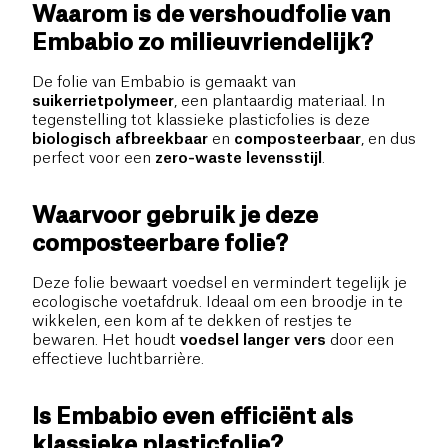
Waarom is de vershoudfolie van
Embabio zo milieuvriendelijk?
De folie van Embabio is gemaakt van
suikerrietpolymeer
, een plantaardig materiaal. In
tegenstelling tot klassieke plasticfolies is deze
biologisch afbreekbaar
en
composteerbaar
, en dus
perfect voor een
zero-waste levensstijl
.
Waarvoor gebruik je deze
composteerbare folie?
Deze folie bewaart voedsel en vermindert tegelijk je
ecologische voetafdruk. Ideaal om een broodje in te
wikkelen, een kom af te dekken of restjes te
bewaren. Het houdt
voedsel langer vers
door een
effectieve luchtbarrière.
Is Embabio even efficiënt als
klassieke plasticfolie?