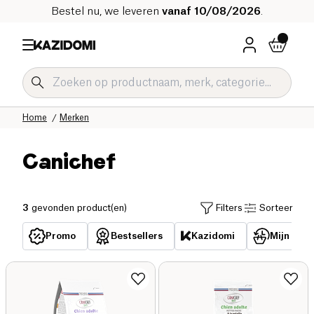
Bestel nu, we leveren
vanaf 10/08/2026
.
Home
Merken
Canichef
3
gevonden product(en)
Filters
Sorteer
Promo
Bestsellers
Kazidomi
Mijn reed