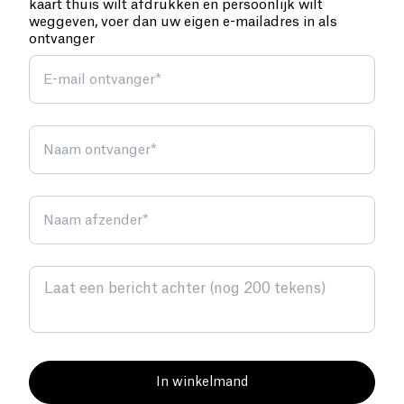
kaart thuis wilt afdrukken en persoonlijk wilt
weggeven, voer dan uw eigen e-mailadres in als
ontvanger
E-mail ontvanger
*
Naam ontvanger
*
Naam afzender
*
In winkelmand