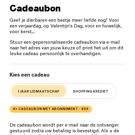
Cadeaubon
Geef je dierbaren een beetje meer liefde nog! Voor
een verjaardag, op Valentijn's Dag, voor en huwelijk,
voor kerst,...
Stuur een gepersonaliseerde cadeaubon via e-mail
naar het adres van jouw keuze of print het uit om dit
leuke cadeau persoonlijk te overhandigen.
Kies een cadeau
1 JAAR LIDMAATSCHAP
SHOPPING KREDIET
K+ CADEAUBON MET ABONNEMENT - €59
De cadeaubon wordt per e-mail naar de ontvanger
gestuurd zodra uw betaling is bevestigd. Als u de