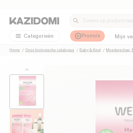
Promo's
Categorieën
Mijn ve
Home
Onze biologische catalogus
Baby & Kind
Moederschap, 