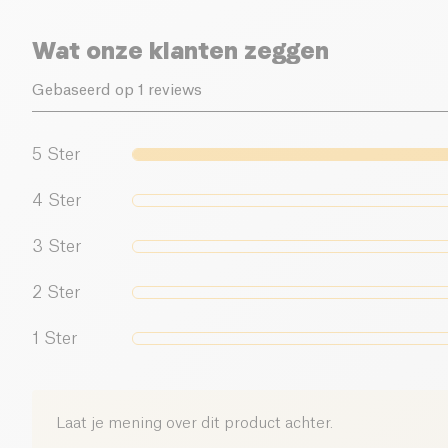
Wat onze klanten zeggen
Gebaseerd op 1 reviews
5
Ster
4
Ster
3
Ster
2
Ster
1
Ster
Laat je mening over dit product achter.