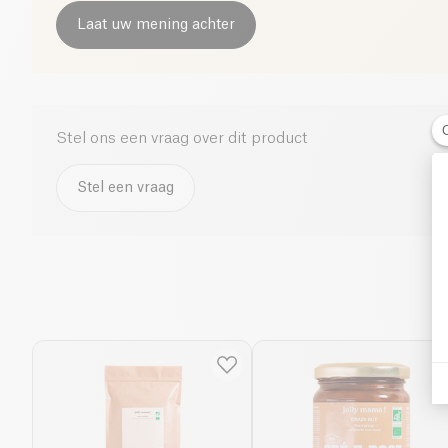
Laat uw mening achter
Stel ons een vraag over dit product
Stel een vraag