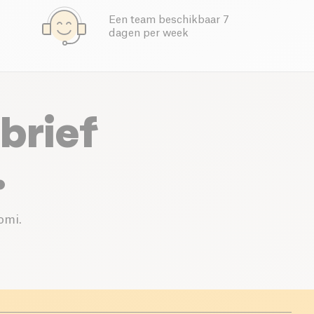
Een team beschikbaar 7
dagen per week
brief
.
omi.