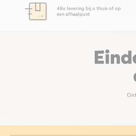
48u levering bij u thuis of op
een afhaalpunt
Eind
Ont