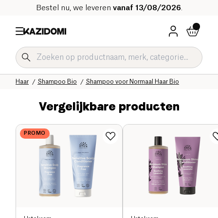
Bestel nu, we leveren
vanaf 13/08/2026
.
Home
Onze biologische catalogus
Hygiëne & Schoonheid
Haar
Shampoo Bio
Shampoo voor Normaal Haar Bio
Vergelijkbare producten
PROMO