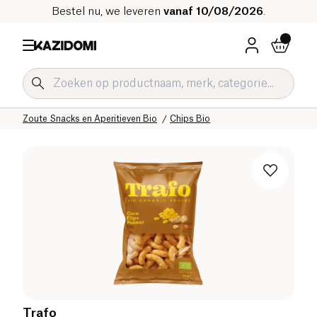
Bestel nu, we leveren
vanaf 10/08/2026
.
Home
Onze biologische catalogus
Zoute Kruidenierswaren Bio
Zoute Snacks en Aperitieven Bio
Chips Bio
Trafo