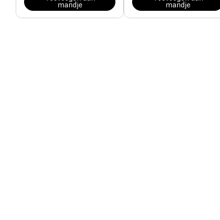
mandje
mandje