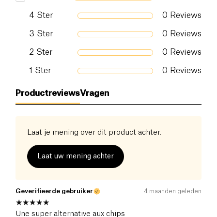
4
Ster
0
Reviews
3
Ster
0
Reviews
2
Ster
0
Reviews
1
Ster
0
Reviews
Productreviews
Vragen
Laat je mening over dit product achter.
Laat uw mening achter
Geverifieerde gebruiker
4 maanden geleden
Une super alternative aux chips