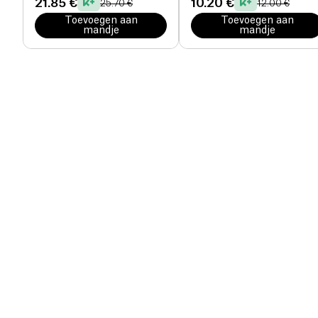
21.85 €
10.20 €
25.70 €
12.00 €
Toevoegen aan
Toevoegen aan
mandje
mandje