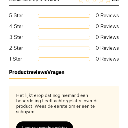
5
Ster
0
Reviews
4
Ster
0
Reviews
3
Ster
0
Reviews
2
Ster
0
Reviews
1
Ster
0
Reviews
Productreviews
Vragen
Het lijkt erop dat nog niemand een
beoordeling heeft achtergelaten over dit
product. Wees de eerste om er een te
schrijven.