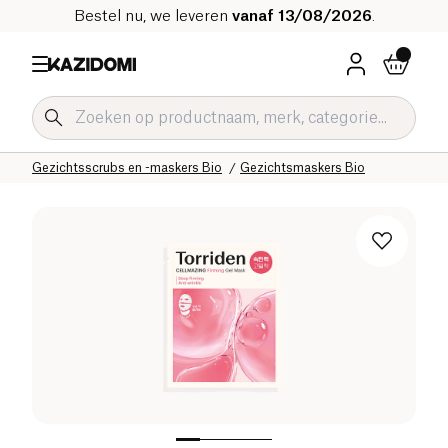
Bestel nu, we leveren
vanaf 13/08/2026
.
Home
Onze biologische catalogus
Hygiëne & Schoonheid
Gezichtsverzorging Bio
Gezichtsscrubs en -maskers Bio
Gezichtsmaskers Bio