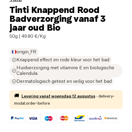
Tinti Knappend Rood
Badverzorging vanaf 3
jaar oud Bio
50g
| 49.80 €/Kg
origin_FR
Knappend effect en rode kleur voor het bad
Huidverzorging met vitamine E en biologische
Calendula
Dermatologisch getest en veilig voor het bad
🚚
Levering vanaf
woensdag 12 augustus
·
delivery-
modal.order-before