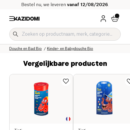
Bestel nu, we leveren
vanaf 12/08/2026
.
Home
Onze biologische catalogus
Hygiëne & Schoonheid
Hygiëne Bio
Douche en Bad Bio
Kinder- en Babydouche Bio
Vergelijkbare producten