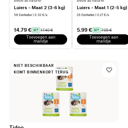
Bébé au naturel
Bébé au naturel
Luiers – Maat 2 (3-6 kg)
Luiers – Maat 1 (2-5 kg)
58 Eenheden
| 0.30 €/u
26 Eenheden
| 0.27 €/u
14.79 €
5.99 €
17.40 €
7.05 €
Toevoegen aan
Toevoegen aan
mandje
mandje
NIET BESCHIKBAAR
KOMT BINNENKORT TERUG
Tidoo