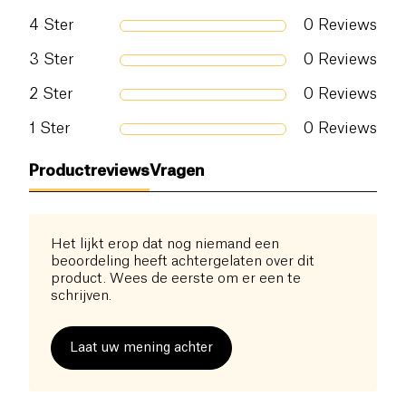
4
Ster
0
Reviews
3
Ster
0
Reviews
2
Ster
0
Reviews
1
Ster
0
Reviews
Productreviews
Vragen
Het lijkt erop dat nog niemand een
beoordeling heeft achtergelaten over dit
product. Wees de eerste om er een te
schrijven.
Laat uw mening achter