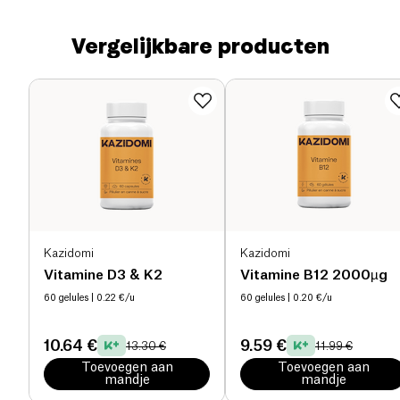
Vergelijkbare producten
Kazidomi
Kazidomi
Vitamine D3 & K2
Vitamine B12 2000µg
60 gelules
| 0.22 €/u
60 gelules
| 0.20 €/u
10.64 €
9.59 €
13.30 €
11.99 €
Toevoegen aan
Toevoegen aan
mandje
mandje