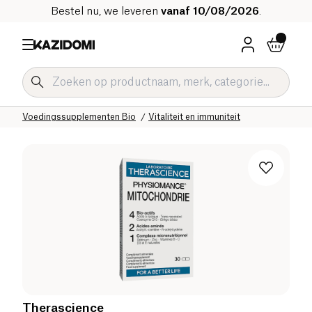
Bestel nu, we leveren
vanaf 10/08/2026
.
Home
Onze biologische catalogus
Welzijn & Gezondheid
Voedingssupplementen Bio
Vitaliteit en immuniteit
Therascience