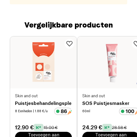
Vergelijkbare producten
Skin and out
Skin and out
Puistjesbehandelingspleisters
SOS Puistjesmasker
8 Eenheden
| 1.88 €/u
60ml
12.90 €
24.29 €
15.00 €
28.58 €
Toevoegen aan
Toevoegen aan