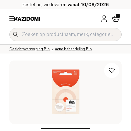
Bestel nu, we leveren
vanaf 10/08/2026
.
Home
Onze biologische catalogus
Hygiëne & Schoonheid
Gezichtsverzorging Bio
acne behandeling Bio