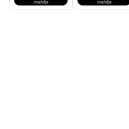
mandje
mandje