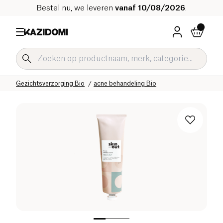
Bestel nu, we leveren
vanaf 10/08/2026
.
Home
Onze biologische catalogus
Hygiëne & Schoonheid
Gezichtsverzorging Bio
acne behandeling Bio