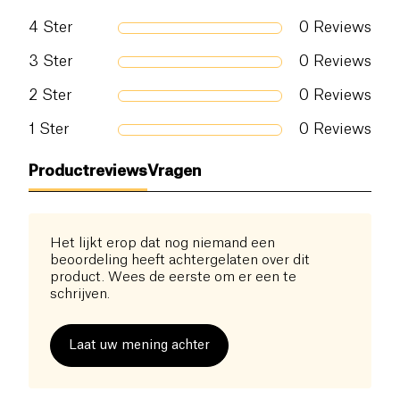
4
Ster
0
Reviews
3
Ster
0
Reviews
2
Ster
0
Reviews
1
Ster
0
Reviews
Productreviews
Vragen
Het lijkt erop dat nog niemand een
beoordeling heeft achtergelaten over dit
product. Wees de eerste om er een te
schrijven.
Laat uw mening achter