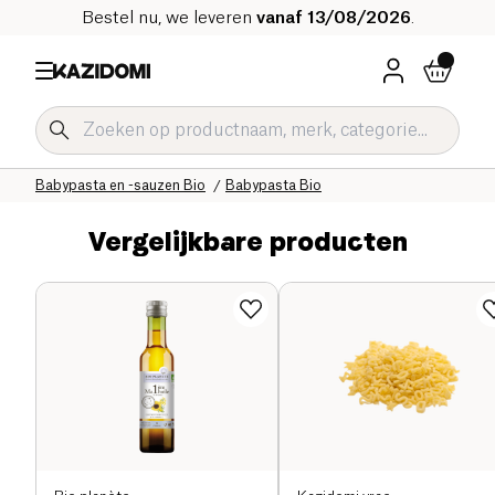
Bestel nu, we leveren
vanaf 13/08/2026
.
Home
Onze biologische catalogus
Baby & Kind
Babyvoeding Bio
Babypasta en -sauzen Bio
Babypasta Bio
Vergelijkbare producten