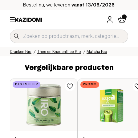
Bestel nu, we leveren
vanaf 13/08/2026
.
Home
Onze biologische catalogus
Dranken Bio
Thee en Kruidenthee Bio
Matcha Bio
Vergelijkbare producten
BESTSELLER
PROMO