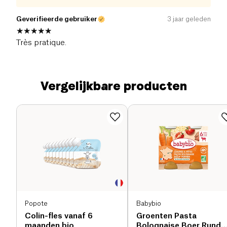
Geverifieerde gebruiker
3 jaar geleden
Très pratique.
Vergelijkbare producten
Popote
Babybio
Colin-fles vanaf 6
Groenten Pasta
maanden bio
Bolognaise Boer Rund