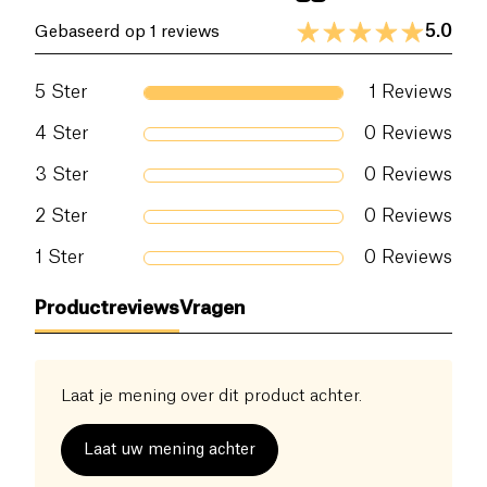
5.0
Gebaseerd op 1 reviews
5
Ster
1
Reviews
4
Ster
0
Reviews
3
Ster
0
Reviews
2
Ster
0
Reviews
1
Ster
0
Reviews
Productreviews
Vragen
Laat je mening over dit product achter.
Laat uw mening achter