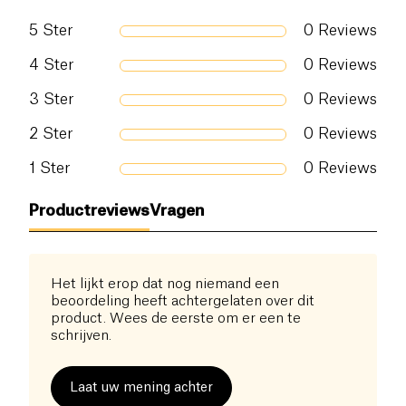
5
Ster
0
Reviews
4
Ster
0
Reviews
3
Ster
0
Reviews
2
Ster
0
Reviews
1
Ster
0
Reviews
Productreviews
Vragen
Het lijkt erop dat nog niemand een
beoordeling heeft achtergelaten over dit
product. Wees de eerste om er een te
schrijven.
Laat uw mening achter