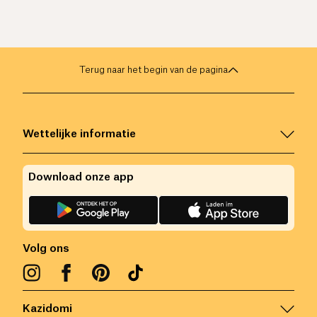
Terug naar het begin van de pagina
Wettelijke informatie
Download onze app
Volg ons
Kazidomi