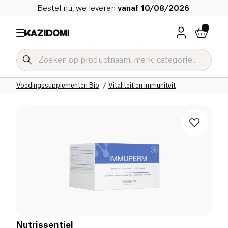
Bestel nu, we leveren
vanaf 10/08/2026
.
Home
Onze biologische catalogus
Welzijn & Gezondheid
Voedingssupplementen Bio
Vitaliteit en immuniteit
Nutrissentiel