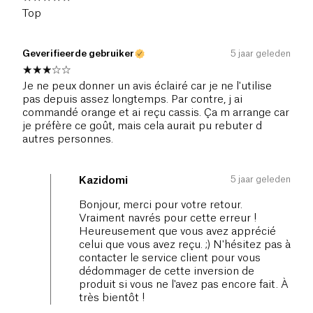
Top
Geverifieerde gebruiker
5 jaar geleden
Je ne peux donner un avis éclairé car je ne l'utilise
pas depuis assez longtemps. Par contre, j ai
commandé orange et ai reçu cassis. Ça m arrange car
je préfère ce goût, mais cela aurait pu rebuter d
autres personnes.
5 jaar geleden
Kazidomi
Bonjour, merci pour votre retour.
Vraiment navrés pour cette erreur !
Heureusement que vous avez apprécié
celui que vous avez reçu. ;) N'hésitez pas à
contacter le service client pour vous
dédommager de cette inversion de
produit si vous ne l'avez pas encore fait. À
très bientôt !