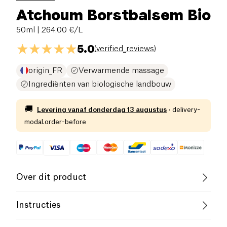
Atchoum Borstbalsem Bio
50ml
| 264.00 €/L
5.0
(
verified_reviews
)
origin_FR
Verwarmende massage
Ingrediënten van biologische landbouw
🚚
Levering vanaf
donderdag 13 augustus
·
delivery-
modal.order-before
Over dit product
Biologisch
Vrouwelijke Oprichter
Instructies
Frans bedrijf
Slow Cosmetic
Gebruik