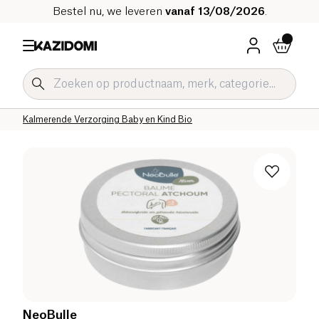
Bestel nu, we leveren
vanaf 13/08/2026
.
Home
Onze biologische catalogus
Baby & Kind
Parafarmacie Baby en Kind
Kalmerende Verzorging Baby en Kind Bio
NeoBulle