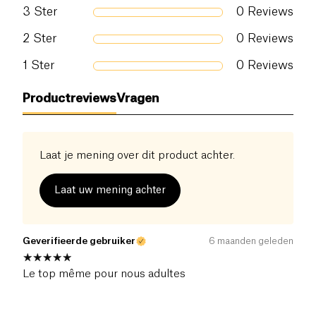
3
Ster
0
Reviews
2
Ster
0
Reviews
1
Ster
0
Reviews
Productreviews
Vragen
Laat je mening over dit product achter.
Laat uw mening achter
Geverifieerde gebruiker
6 maanden geleden
Le top même pour nous adultes