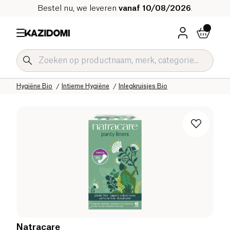
Bestel nu, we leveren
vanaf 10/08/2026
.
Home
Onze biologische catalogus
Hygiëne & Schoonheid
Hygiëne Bio
Intieme Hygiëne
Inlegkruisjes Bio
Natracare