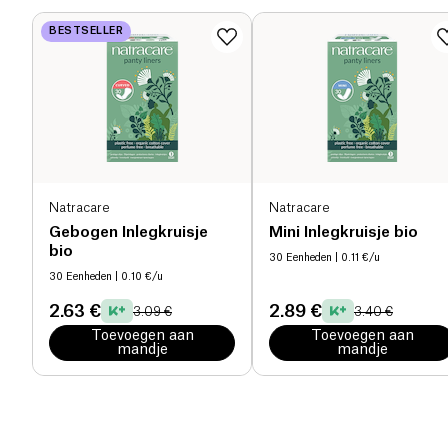
BESTSELLER
Natracare
Natracare
Gebogen Inlegkruisje
Mini Inlegkruisje bio
bio
30 Eenheden
| 0.11 €/u
30 Eenheden
| 0.10 €/u
2.63 €
2.89 €
3.09 €
3.40 €
Toevoegen aan
Toevoegen aan
mandje
mandje