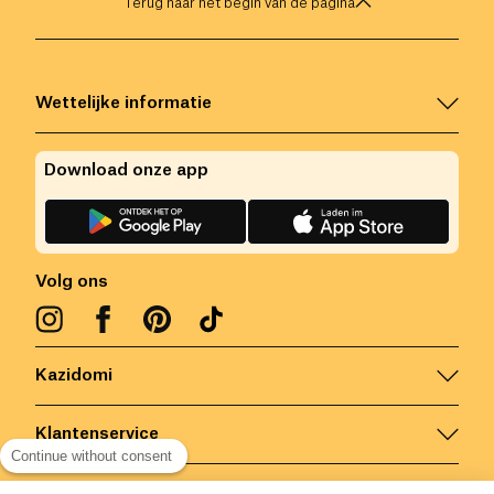
Terug naar het begin van de pagina
Wettelijke informatie
Download onze app
Volg ons
Kazidomi
Klantenservice
Continue without consent
Contacteer ons