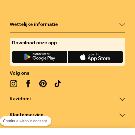
Wettelijke informatie
Download onze app
Volg ons
Kazidomi
Klantenservice
Continue without consent
Contacteer ons