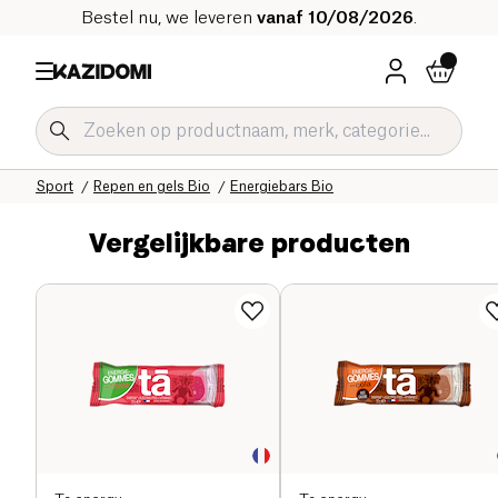
Bestel nu, we leveren
vanaf 10/08/2026
.
Home
Onze biologische catalogus
Sport
Repen en gels Bio
Energiebars Bio
Vergelijkbare producten