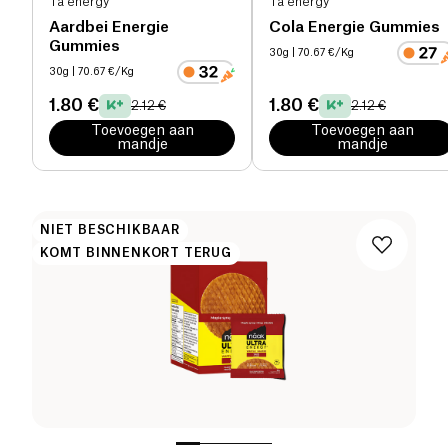
Ta energy
Ta energy
Aardbei Energie
Cola Energie Gummies
Gummies
30g
| 70.67 €/Kg
30g
| 70.67 €/Kg
1.80 €
1.80 €
2.12 €
2.12 €
Toevoegen aan
Toevoegen aan
mandje
mandje
NIET BESCHIKBAAR
KOMT BINNENKORT TERUG