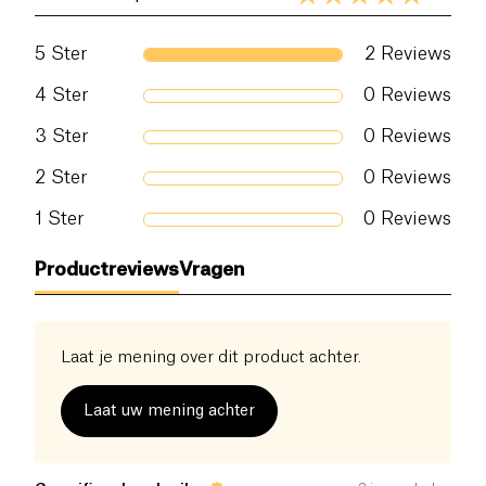
5
Ster
2
Reviews
4
Ster
0
Reviews
3
Ster
0
Reviews
2
Ster
0
Reviews
1
Ster
0
Reviews
Productreviews
Vragen
Laat je mening over dit product achter.
Laat uw mening achter