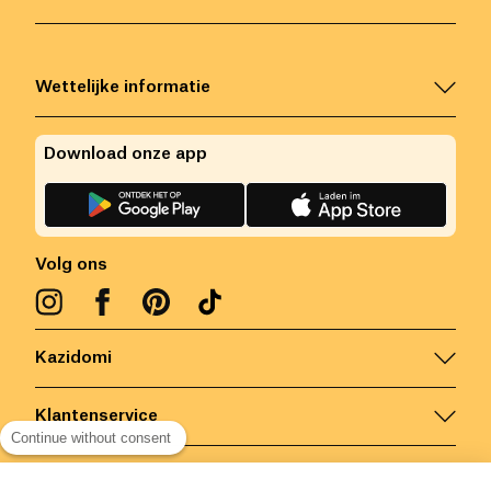
Wettelijke informatie
Download onze app
Volg ons
Kazidomi
Klantenservice
Continue without consent
Contacteer ons