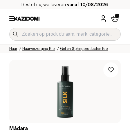
Bestel nu, we leveren
vanaf 10/08/2026
.
Home
Onze biologische catalogus
Hygiëne & Schoonheid
Haar
Haarverzorging Bio
Gel en Stylingproducten Bio
Mádara