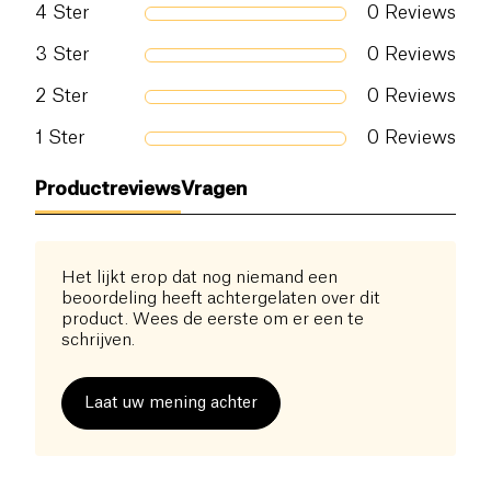
4
Ster
0
Reviews
3
Ster
0
Reviews
2
Ster
0
Reviews
1
Ster
0
Reviews
Productreviews
Vragen
Het lijkt erop dat nog niemand een
beoordeling heeft achtergelaten over dit
product. Wees de eerste om er een te
schrijven.
Laat uw mening achter