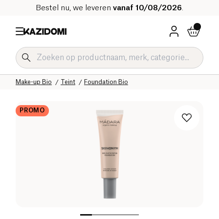
Bestel nu, we leveren
vanaf 10/08/2026
.
Home
Onze biologische catalogus
Hygiëne & Schoonheid
Make-up Bio
Teint
Foundation Bio
PROMO