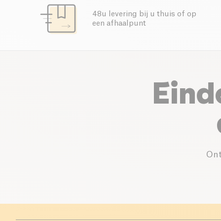
48u levering bij u thuis of op
een afhaalpunt
Eind
Ont