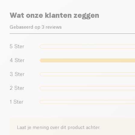
Wat onze klanten zeggen
Gebaseerd op 3 reviews
5
Ster
4
Ster
3
Ster
2
Ster
1
Ster
Laat je mening over dit product achter.