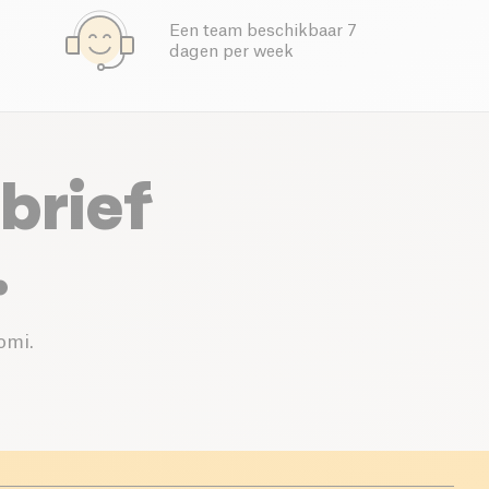
Een team beschikbaar 7
dagen per week
brief
.
omi.