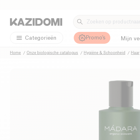
Promo's
Categorieën
Mijn ve
Home
Onze biologische catalogus
Hygiëne & Schoonheid
Haar