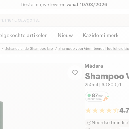
Bestel nu, we leveren
vanaf 10/08/2026
.
elgekochte artikelen
Nieuw
Kazidomi merk
Behandelende Shampoo Bio
Shampoo voor Geïrriteerde Hoofdhuid Bi
Mádara
Shampoo V
250ml
| 63.80 €/L
4.
Noordse brandne