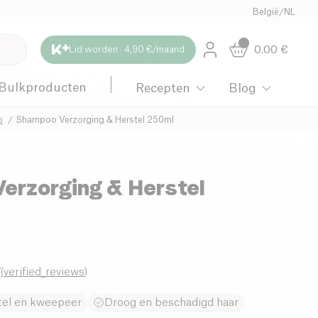
België
/
NL
0.00
€
Lid worden · 4,90 €/maand
Bulkproducten
Recepten
Blog
o
Shampoo Verzorging & Herstel 250ml
erzorging & Herstel
7
(
verified_reviews
)
tel en kweepeer
Droog en beschadigd haar