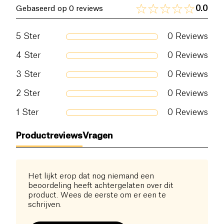
0.0
Gebaseerd op 0 reviews
5
Ster
0
Reviews
4
Ster
0
Reviews
3
Ster
0
Reviews
2
Ster
0
Reviews
1
Ster
0
Reviews
Productreviews
Vragen
Het lijkt erop dat nog niemand een
beoordeling heeft achtergelaten over dit
product. Wees de eerste om er een te
schrijven.