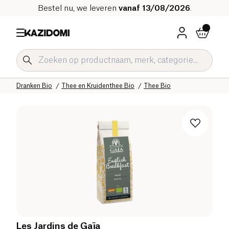
Bestel nu, we leveren
vanaf 13/08/2026
.
Home
Onze biologische catalogus
Dranken Bio
Thee en Kruidenthee Bio
Thee Bio
Les Jardins de Gaïa