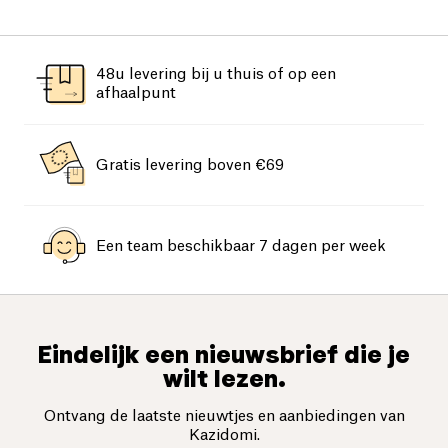
exfoliatie en detox—en je bent er
helemaal klaar voor
48u levering bij u thuis of op een
afhaalpunt
Gratis levering boven €69
Een team beschikbaar 7 dagen per week
Eindelijk een nieuwsbrief die je
wilt lezen.
Ontvang de laatste nieuwtjes en aanbiedingen van
Kazidomi.