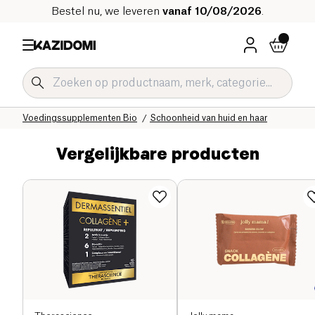
Bestel nu, we leveren
vanaf 10/08/2026
.
Home
Onze biologische catalogus
Welzijn & Gezondheid
Voedingssupplementen Bio
Schoonheid van huid en haar
Vergelijkbare producten