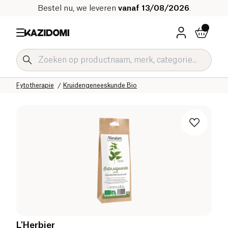
Bestel nu, we leveren
vanaf 13/08/2026
.
Home
Onze biologische catalogus
Welzijn & Gezondheid
Fytotherapie
Kruidengeneeskunde Bio
L'Herbier