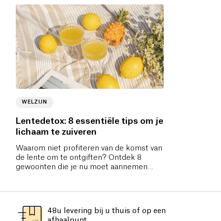
WELZIJN
Lentedetox: 8 essentiële tips om je
lichaam te zuiveren
Waarom niet profiteren van de komst van
de lente om te ontgiften? Ontdek 8
gewoonten die je nu moet aannemen
voor de perfecte reset.
48u levering bij u thuis of op een
afhaalpunt