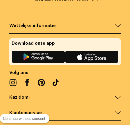
Wettelijke informatie
Download onze app
Volg ons
Kazidomi
Klantenservice
Continue without consent
Contacteer ons