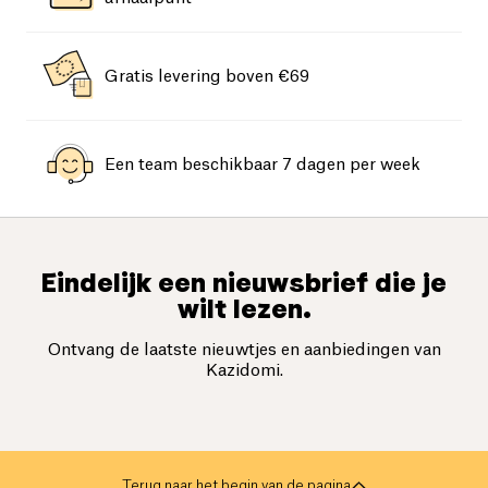
Gratis levering boven €69
Een team beschikbaar 7 dagen per week
Eindelijk een nieuwsbrief die je
wilt lezen.
Ontvang de laatste nieuwtjes en aanbiedingen van
Kazidomi.
Terug naar het begin van de pagina