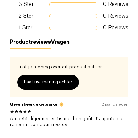
3
Ster
0
Reviews
2
Ster
0
Reviews
1
Ster
0
Reviews
Productreviews
Vragen
Laat je mening over dit product achter.
Laat uw mening achter
Geverifieerde gebruiker
2 jaar geleden
Au petit déjeuner en tisane, bon goût. J'y ajoute du
romarin. Bon pour mes os