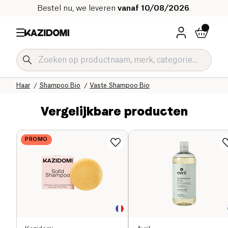
Bestel nu, we leveren
vanaf 10/08/2026
.
Home
Onze biologische catalogus
Hygiëne & Schoonheid
Haar
Shampoo Bio
Vaste Shampoo Bio
Vergelijkbare producten
PROMO