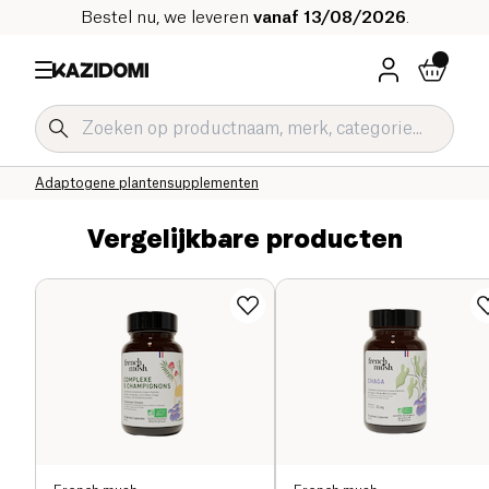
Bestel nu, we leveren
vanaf 13/08/2026
.
Home
Onze biologische catalogus
Welzijn & Gezondheid
Adaptogene planten & CBD
Adaptogene plantensupplementen
Vergelijkbare producten