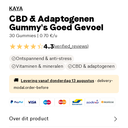
KAYA
CBD & Adaptogenen
Gummy's Goed Gevoel
30 Gummies
| 0.70 €/u
4.3
(
verified_reviews
)
Ontspannend & anti-stress
Vitaminen & mineralen
CBD & adaptogenen
🚚
Levering vanaf
donderdag 13 augustus
·
delivery-
modal.order-before
Over dit product