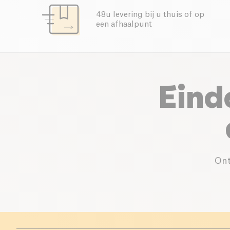
48u levering bij u thuis of op
een afhaalpunt
Eind
Ont