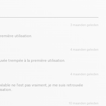
3 maanden geleden
remière utilisation.
4 maanden geleden
ouvée trempée à la première utilisation.
4 maanden geleden
méable ne l'est pas vraiment, je me suis retrouvée
sation..
10 maanden geleden