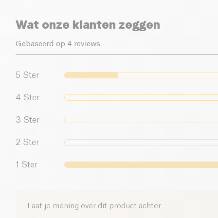
Wat onze klanten zeggen
Gebaseerd op 4 reviews
5
Ster
4
Ster
3
Ster
2
Ster
1
Ster
Laat je mening over dit product achter.