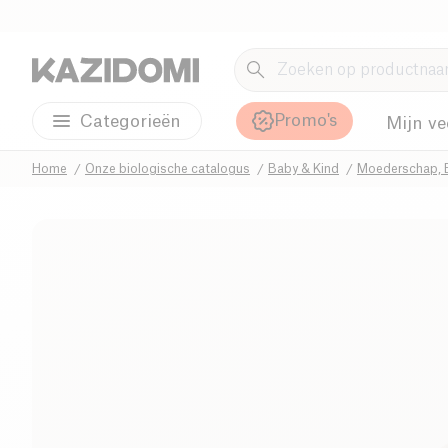
Promo's
Categorieën
Mijn ve
Home
Onze biologische catalogus
Baby & Kind
Moederschap, 