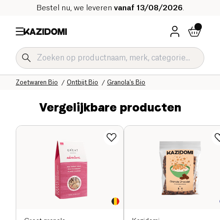
Bestel nu, we leveren
vanaf 13/08/2026
.
Home
Onze biologische catalogus
Zoetwaren Bio
Ontbijt Bio
Granola's Bio
Vergelijkbare producten