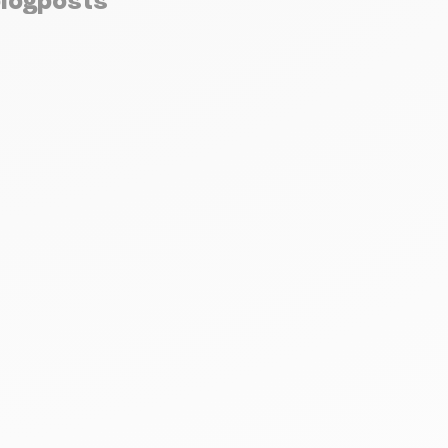
blogposts