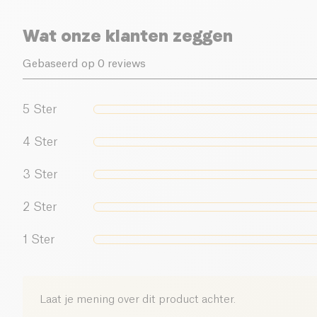
Wat onze klanten zeggen
Gebaseerd op 0 reviews
5
Ster
4
Ster
3
Ster
2
Ster
1
Ster
Laat je mening over dit product achter.