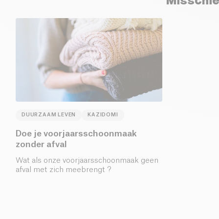
Misschie
DUURZAAM LEVEN
KAZIDOMI
Doe je voorjaarsschoonmaak
zonder afval
Wat als onze voorjaarsschoonmaak geen
afval met zich meebrengt ?