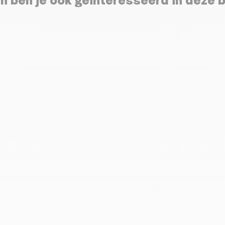
n ben je ook geïnteresseerd in deze 