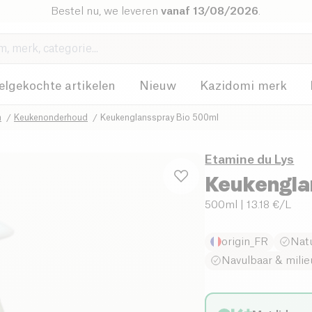
Bestel nu, we leveren
vanaf 13/08/2026
.
elgekochte artikelen
Nieuw
Kazidomi merk
n
Keukenonderhoud
Keukenglansspray Bio 500ml
Etamine du Lys
Keukengla
500ml
| 13.18 €/L
origin_FR
Natu
Navulbaar & milie