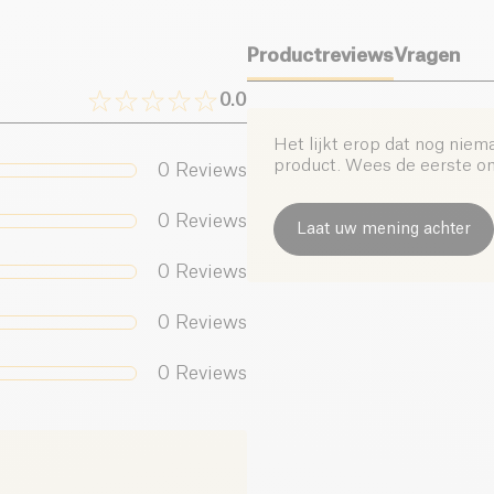
Productreviews
Vragen
0.0
Het lijkt erop dat nog niem
product. Wees de eerste om 
0
Reviews
0
Reviews
Laat uw mening achter
0
Reviews
0
Reviews
0
Reviews