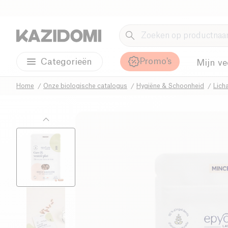
Promo's
Categorieën
Mijn ve
Home
Onze biologische catalogus
Hygiëne & Schoonheid
Lich