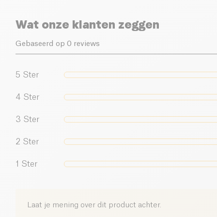
Wat onze klanten zeggen
Gebaseerd op 0 reviews
5
Ster
4
Ster
3
Ster
2
Ster
1
Ster
Laat je mening over dit product achter.