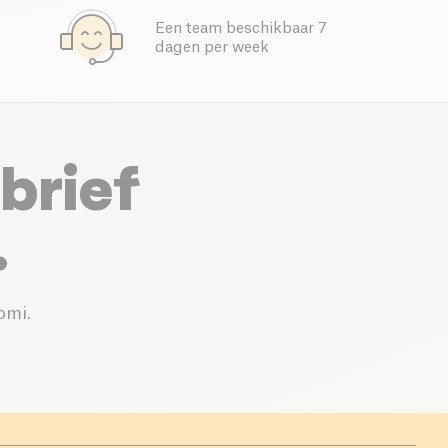
Een team beschikbaar 7
dagen per week
brief
.
omi.