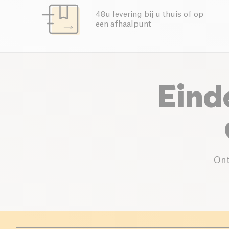
48u levering bij u thuis of op
een afhaalpunt
Eind
Ont