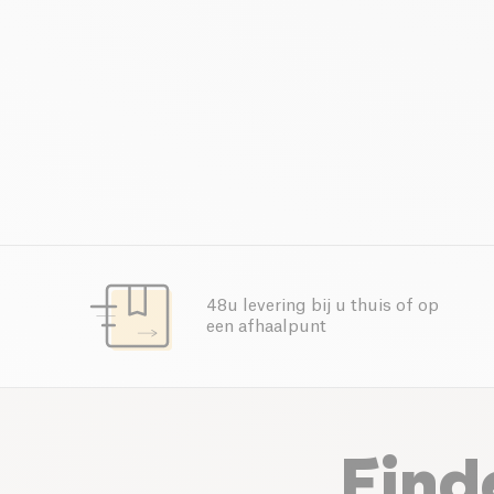
48u levering bij u thuis of op
een afhaalpunt
Eind