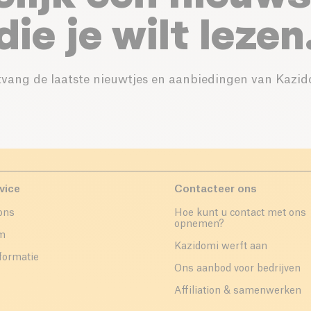
die je wilt lezen
vang de laatste nieuwtjes en aanbiedingen van Kazid
vice
Contacteer ons
ons
Hoe kunt u contact met ons
opnemen?
um
Kazidomi werft aan
formatie
Ons aanbod voor bedrijven
Affiliation & samenwerken