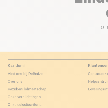
Ont
Kazidomi
Klantenser
Vind ons bij Delhaize
Contacteer 
Over ons
Helpcentr
Kazidomi lidmaatschap
Leveringsin
Onze verplichtingen
Onze selectiecriteria