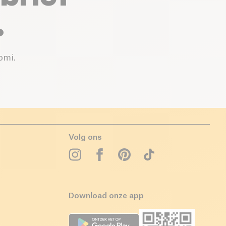
.
omi.
Volg ons
Download onze app