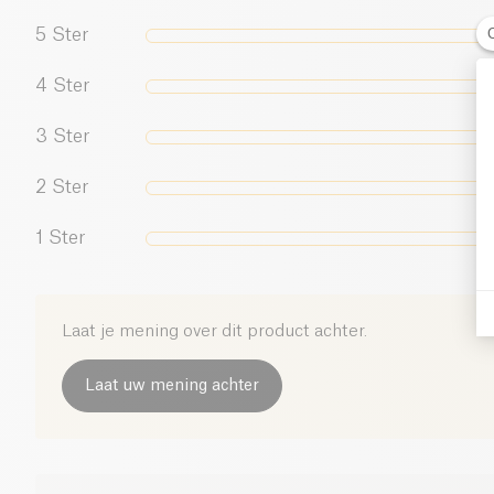
5
Ster
4
Ster
3
Ster
2
Ster
1
Ster
Laat je mening over dit product achter.
Laat uw mening achter