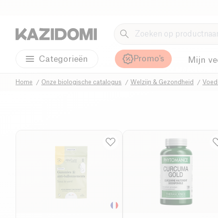
Promo's
Categorieën
Mijn ve
Home
Onze biologische catalogus
Welzijn & Gezondheid
Voed