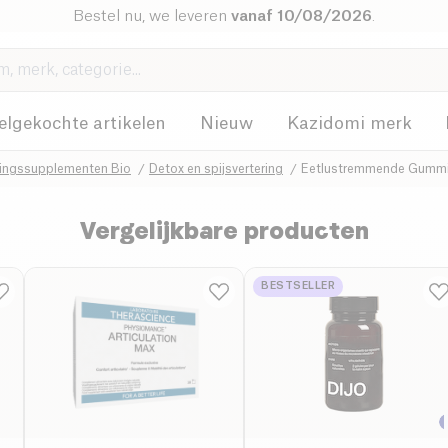
Bestel nu, we leveren
vanaf 10/08/2026
.
elgekochte artikelen
Nieuw
Kazidomi merk
ingssupplementen Bio
Detox en spijsvertering
Eetlustremmende Gummi
Vergelijkbare producten
BESTSELLER