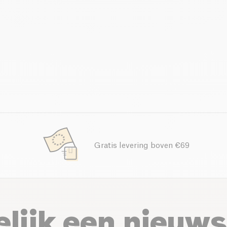
Gratis levering boven €69
elijk een nieuws