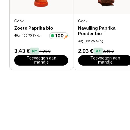
Cook
Cook
Zoete Paprika bio
Navulling Paprika
Poeder bio
40g
| 100.75 €/Kg
40g
| 86.25 €/Kg
3.43 €
2.93 €
4.03 €
3.45 €
Toevoegen aan
Toevoegen aan
mandje
mandje