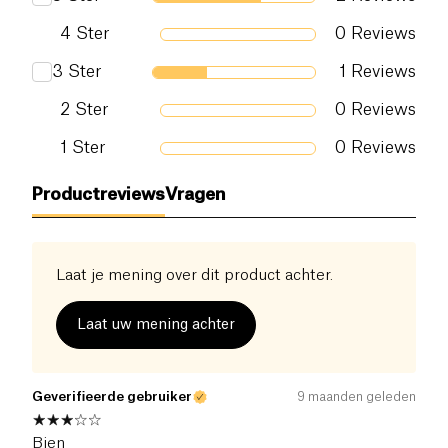
4
Ster
0
Reviews
3
Ster
1
Reviews
2
Ster
0
Reviews
1
Ster
0
Reviews
Productreviews
Vragen
Laat je mening over dit product achter.
Laat uw mening achter
Geverifieerde gebruiker
9 maanden geleden
Bien