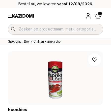
Bestel nu, we leveren
vanaf 12/08/2026
.
Home
Onze biologische catalogus
Zoute Kruidenierswaren Bio
Sauzen en Condimenten Bio
Specerijen Bio
Chili en Paprika Bio
Ecoidées