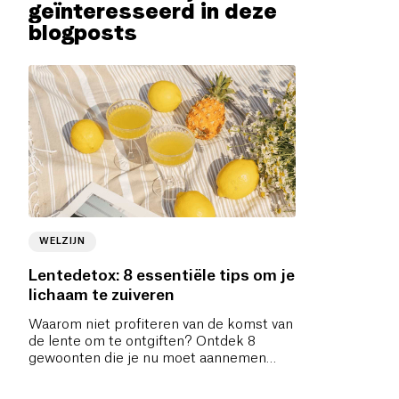
geïnteresseerd in deze
blogposts
WELZIJN
Lentedetox: 8 essentiële tips om je
lichaam te zuiveren
Waarom niet profiteren van de komst van
de lente om te ontgiften? Ontdek 8
gewoonten die je nu moet aannemen
voor de perfecte reset.