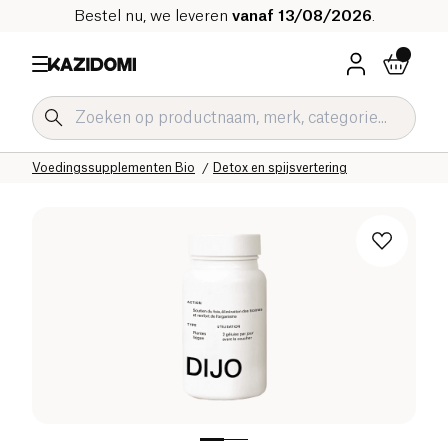
Bestel nu, we leveren
vanaf 13/08/2026
.
Home
Onze biologische catalogus
Welzijn & Gezondheid
Voedingssupplementen Bio
Detox en spijsvertering