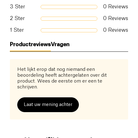
3
Ster
0
Reviews
2
Ster
0
Reviews
1
Ster
0
Reviews
Productreviews
Vragen
Het lijkt erop dat nog niemand een
beoordeling heeft achtergelaten over dit
product. Wees de eerste om er een te
schrijven.
Laat uw mening achter