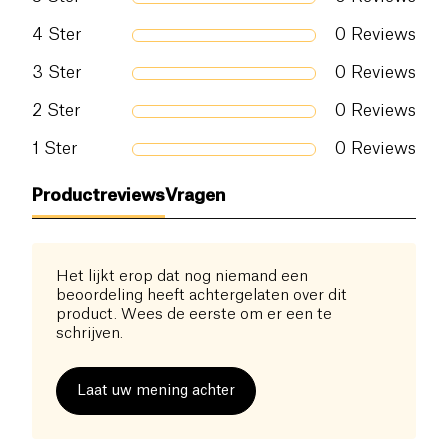
4
Ster
0
Reviews
3
Ster
0
Reviews
2
Ster
0
Reviews
1
Ster
0
Reviews
Productreviews
Vragen
Het lijkt erop dat nog niemand een
beoordeling heeft achtergelaten over dit
product. Wees de eerste om er een te
schrijven.
Laat uw mening achter