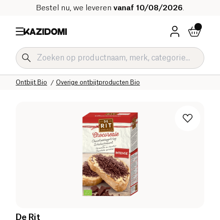
Bestel nu, we leveren
vanaf 10/08/2026
.
Home
Onze biologische catalogus
Zoetwaren Bio
Ontbijt Bio
Overige ontbijtproducten Bio
De Rit