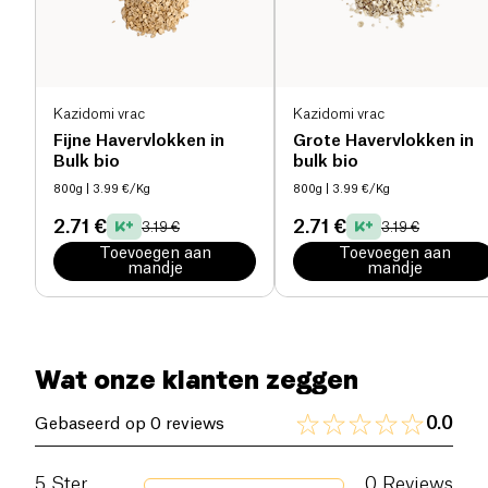
Zout (g)
0.03 g
Kazidomi vrac
Kazidomi vrac
Fijne Havervlokken in
Grote Havervlokken in
Bulk bio
bulk bio
800g
| 3.99 €/Kg
800g
| 3.99 €/Kg
2.71 €
2.71 €
3.19 €
3.19 €
Toevoegen aan
Toevoegen aan
mandje
mandje
Wat onze klanten zeggen
0.0
Gebaseerd op 0 reviews
5
Ster
0
Reviews