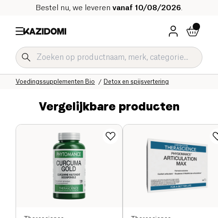
Bestel nu, we leveren
vanaf 10/08/2026
.
Home
Onze biologische catalogus
Welzijn & Gezondheid
Voedingssupplementen Bio
Detox en spijsvertering
Vergelijkbare producten