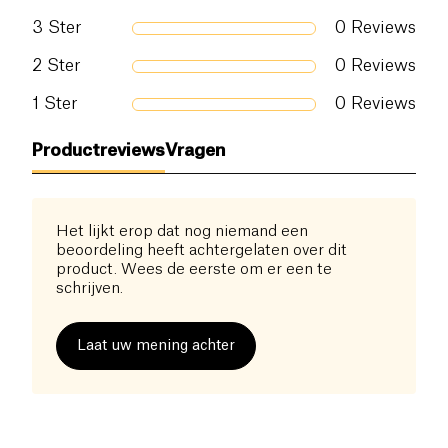
3
Ster
0
Reviews
2
Ster
0
Reviews
1
Ster
0
Reviews
Productreviews
Vragen
Het lijkt erop dat nog niemand een
beoordeling heeft achtergelaten over dit
product. Wees de eerste om er een te
schrijven.
Laat uw mening achter