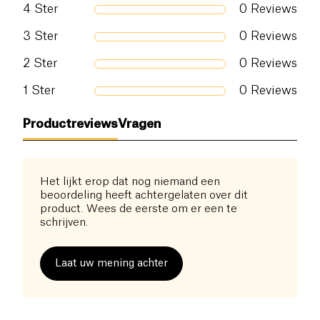
4
Ster
0
Reviews
3
Ster
0
Reviews
2
Ster
0
Reviews
1
Ster
0
Reviews
Productreviews
Vragen
Het lijkt erop dat nog niemand een
beoordeling heeft achtergelaten over dit
product. Wees de eerste om er een te
schrijven.
Laat uw mening achter