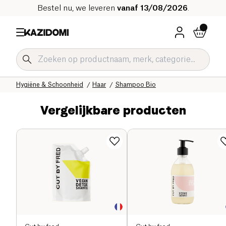
Bestel nu, we leveren
vanaf 13/08/2026
.
Home
Onze biologische catalogus
Hygiëne & Schoonheid
Haar
Shampoo Bio
Vergelijkbare producten