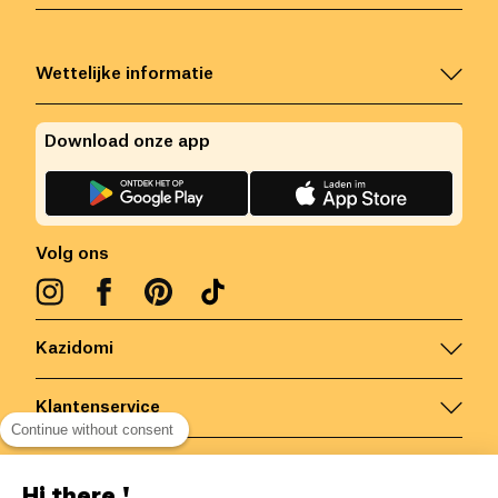
Wettelijke informatie
Download onze app
Volg ons
Kazidomi
Klantenservice
Continue without consent
Contacteer ons
Hi there !