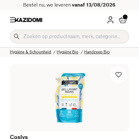
Bestel nu, we leveren
vanaf 13/08/2026
.
Home
Onze biologische catalogus
Hygiëne & Schoonheid
Hygiëne Bio
Handzeep Bio
Coslys