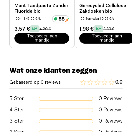
Munt Tandpasta Zonder
Gerecycled Cellulose
Fluoride bio
Zakdoeken bio
100ml
| 42.00 €/L
100 Eenheden
| 0.02 €/u
3.57 €
1.98 €
4.20 €
2.33 €
Toevoegen aan
Toevoegen aan
mandje
mandje
Wat onze klanten zeggen
0.0
Gebaseerd op 0 reviews
5
Ster
0
Reviews
4
Ster
0
Reviews
3
Ster
0
Reviews