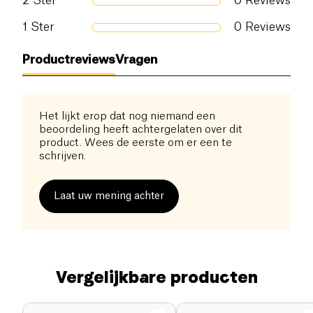
2
Ster
0
Reviews
1
Ster
0
Reviews
Productreviews
Vragen
Het lijkt erop dat nog niemand een
beoordeling heeft achtergelaten over dit
product. Wees de eerste om er een te
schrijven.
Laat uw mening achter
Vergelijkbare producten