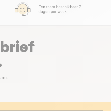
Een team beschikbaar 7
dagen per week
brief
.
omi.