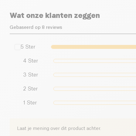
Wat onze klanten zeggen
Gebaseerd op 8 reviews
5
Ster
4
Ster
3
Ster
2
Ster
1
Ster
Laat je mening over dit product achter.