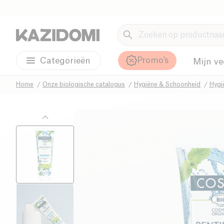
Promo's
Categorieën
Mijn ve
Home
Onze biologische catalogus
Hygiëne & Schoonheid
Hygi