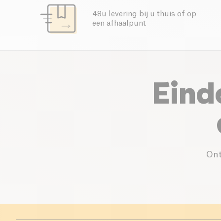
48u levering bij u thuis of op
een afhaalpunt
Eind
Ont